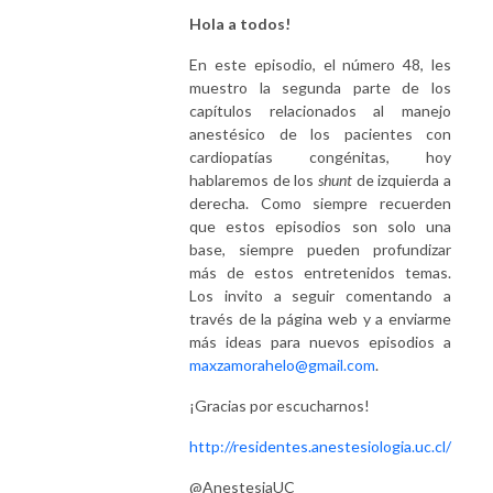
Hola a todos!
En este episodio, el número 48, les
muestro la segunda parte de los
capítulos relacionados al manejo
anestésico de los pacientes con
cardiopatías congénitas, hoy
hablaremos de los
shunt
de izquierda a
derecha. Como siempre recuerden
que estos episodios son solo una
base, siempre pueden profundizar
más de estos entretenidos temas.
Los invito a seguir comentando a
través de la página web y a enviarme
más ideas para nuevos episodios a
maxzamorahelo@gmail.com
.
¡Gracias por escucharnos!
http://residentes.anestesiologia.uc.cl/
@AnestesiaUC