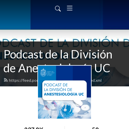
Podcast de la División
de Anestesiología UC
https://feed.podbean.com/maxzamorahelo/feed.xml