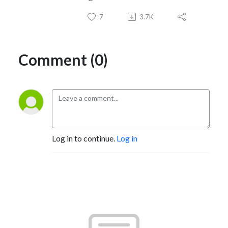
7
3.7K
Comment (0)
Log in to continue.
Log in